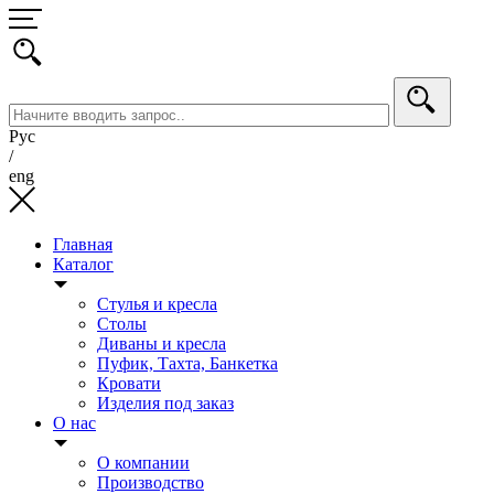
Рус
/
eng
Главная
Каталог
Стулья и кресла
Столы
Диваны и кресла
Пуфик, Тахта, Банкетка
Кровати
Изделия под заказ
О нас
О компании
Производство