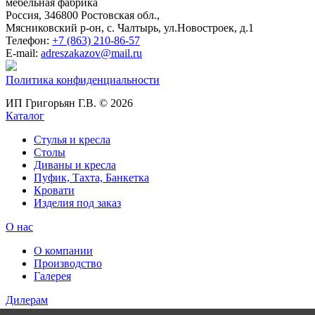
мебельная фабрика
Россия, 346800 Ростовская обл.,
Мясниковский р-он, с. Чалтырь, ул.Новостроек, д.1
Телефон:
+7 (863) 210-86-57
E-mail:
adreszakazov@mail.ru
Политика конфиденциальности
ИП Григорьян Г.В. © 2026
Каталог
Стулья и кресла
Столы
Диваны и кресла
Пуфик, Тахта, Банкетка
Кровати
Изделия под заказ
О нас
О компании
Производство
Галерея
Дилерам