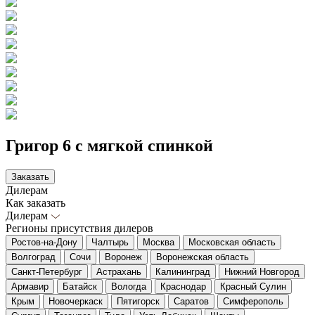
Григор 6 с мягкой спинкой
Заказать
Дилерам
Как заказать
Дилерам
Регионы присутствия дилеров
Ростов-на-Дону
Чалтырь
Москва
Московская область
Волгоград
Сочи
Воронеж
Воронежская область
Санкт-Петербург
Астрахань
Калининград
Нижний Новгород
Армавир
Батайск
Вологда
Краснодар
Красный Сулин
Крым
Новочеркаск
Пятигорск
Саратов
Симферополь