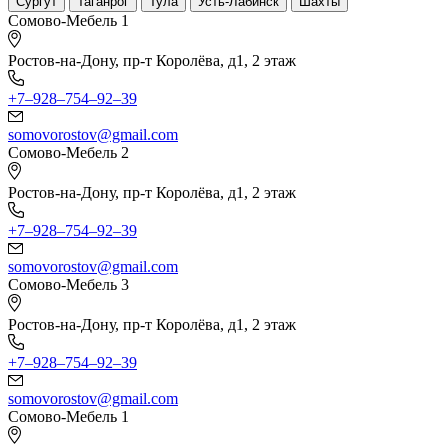
Сургут
Таганрог
Тула
Усть-Лабинск
Шахты
Сомово-Мебель 1
Ростов-на-Дону, пр-т Королёва, д1, 2 этаж
+7‒928‒754‒92‒39
somovorostov@gmail.com
Сомово-Мебель 2
Ростов-на-Дону, пр-т Королёва, д1, 2 этаж
+7‒928‒754‒92‒39
somovorostov@gmail.com
Сомово-Мебель 3
Ростов-на-Дону, пр-т Королёва, д1, 2 этаж
+7‒928‒754‒92‒39
somovorostov@gmail.com
Сомово-Мебель 1